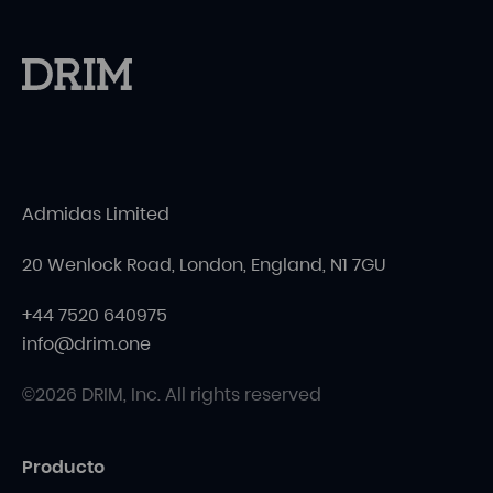
Admidas Limited
20 Wenlock Road, London, England, N1 7GU
+44 7520 640975
info@drim.one
©2026 DRIM, Inc. All rights reserved
Producto