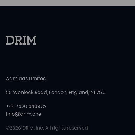
Admidas Limited
20 Wenlock Road, London, England, N1 7GU
+44 7520 640975
info@drim.one
©2026 DRIM, Inc. All rights reserved