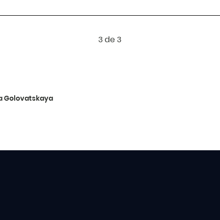
3 de 3
ya Golovatskaya