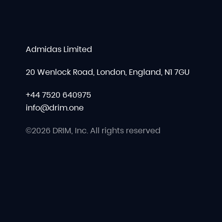
Admidas Limited
20 Wenlock Road, London, England, N1 7GU
+44 7520 640975
info@drim.one
©2026 DRIM, Inc. All rights reserved