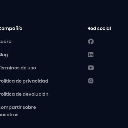
Compañía
Red social
Sobre
Blog
Términos de uso
Política de privacidad
Política de devolución
compartir sobre
nosotros