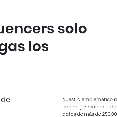
luencers solo
gas los
 de
Nuestro emblemático si
con mejor rendimiento 
datos de más de 250.00