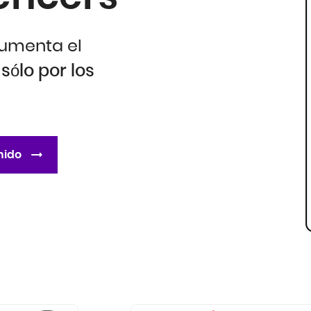
aumenta el
sólo por los
nido