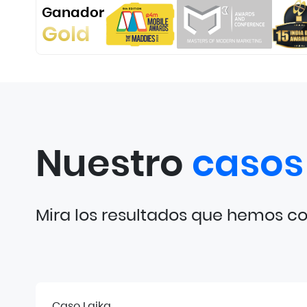
Ganador
Gold
Nuestro
caso
Mira los resultados que hemos c
Caso Laika