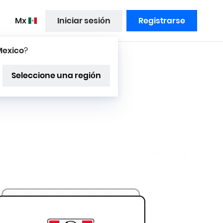
mx
Iniciar sesión
Registrarse
exico
?
Seleccione una región