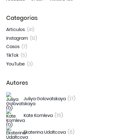
Categorías
Artículos
(41)
Instagram
(12)
Casos
(7)
TikTok
(5)
YouTube
(3)
Autores
(17)
Juliya Golovatskaya
(15)
Kate Komleva
(6)
Ekaterina Udaltcova