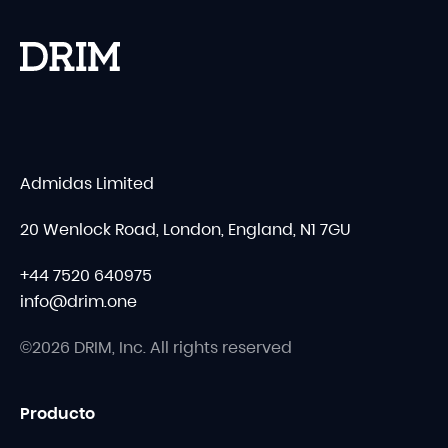
Admidas Limited
20 Wenlock Road, London, England, N1 7GU
+44 7520 640975
info@drim.one
©2026 DRIM, Inc. All rights reserved
Producto