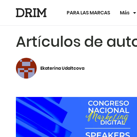
PARA LAS MARCAS
Más
Artículos de aut
Ekaterina Udaltcova