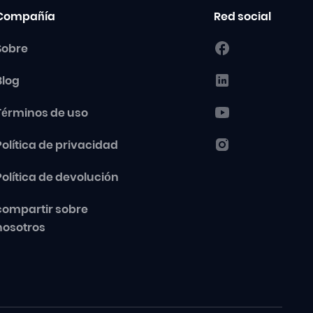
Compañía
Red social
Sobre
Blog
Términos de uso
Política de privacidad
Política de devolución
compartir sobre
nosotros