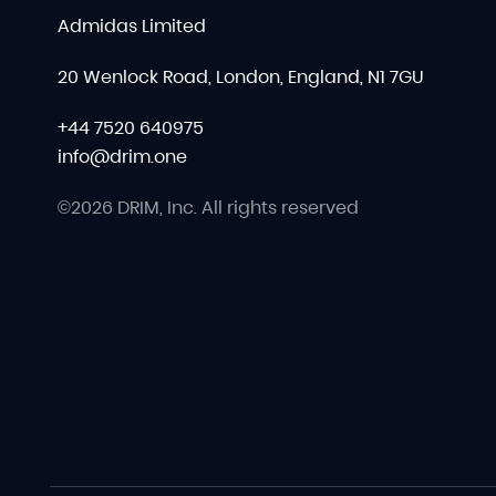
Admidas Limited
20 Wenlock Road, London, England, N1 7GU
+44 7520 640975
info@drim.one
©2026 DRIM, Inc. All rights reserved