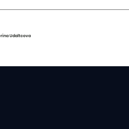
erina Udaltcova