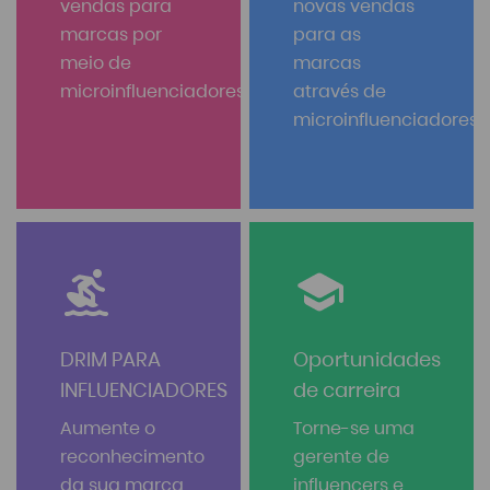
vendas para
novas vendas
marcas por
para as
meio de
marcas
microinfluenciadores
através de
microinfluenciadores
DRIM PARA
Oportunidades
INFLUENCIADORES
de carreira
Aumente o
Torne-se uma
reconhecimento
gerente de
da sua marca
influencers e