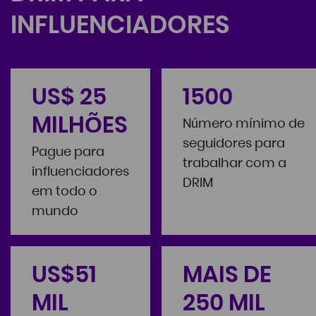
INFLUENCIADORES
US$ 25
1500
MILHÕES
Número mínimo de
seguidores para
Pague para
trabalhar com a
influenciadores
DRIM
em todo o
mundo
US$51
MAIS DE
MIL
250 MIL