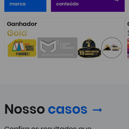
marca
conteúdo
Ganhador
Gold
Nosso
casos
Confira os resultados que