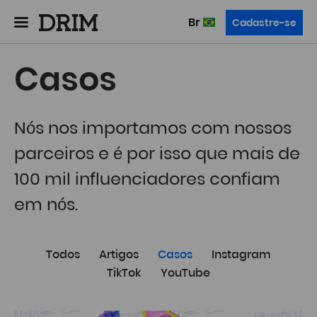
br
Cadastre-se
Casos
Nós nos importamos com nossos
parceiros e é por isso que mais de
100 mil influenciadores confiam
em nós.
Todos
Artigos
Casos
Instagram
TikTok
YouTube