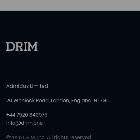
Admidas Limited
20 Wenlock Road, London, England, N1 7GU
+44 7520 640975
info@drim.one
©2026 DRIM, Inc. All rights reserved