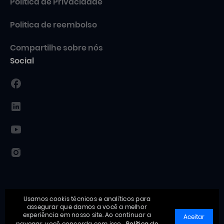
Política de Privacidade
Politica de reembolso
Compartilhe sobre nós
Social
Usamos cookis técnicos e analíticos para
assegurar que damos a você a melhor
experiência em nosso site. Ao continuar a
Aceitar
navegar, você concorda com isso.
Política de